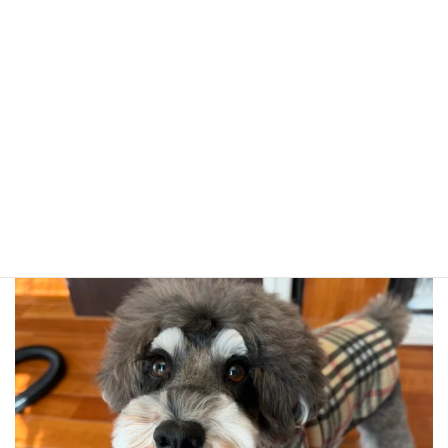
ドローン点検
上空からご自宅の点検を行います。
屋根の破損や、堆積物の確認などをスタッフと一緒に目視で
確認する事ができます。
raum1221